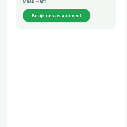
Maas Plant
Bekijk ons assortiment
Beuken kwekerij