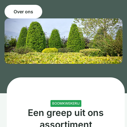
Over ons
BOOMKWEKERIJ
Een greep uit ons
assortiment