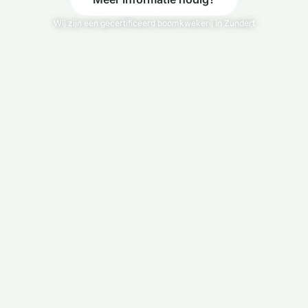
Wij zijn een gecertificeerd boomkwekerij in Zundert