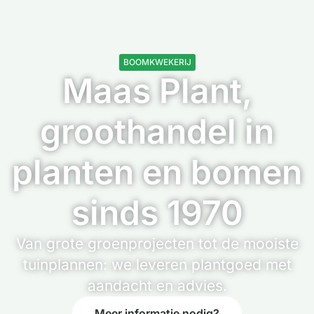
BOOMKWEKERIJ
Maas Plant,
groothandel in
planten en bomen
sinds 1970
Van grote groenprojecten tot de mooiste
tuinplannen: we leveren plantgoed met
aandacht en advies.
Meer informatie nodig?