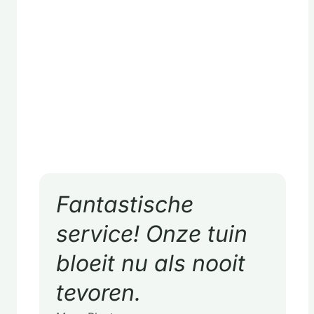
Siergrassen en vaste planten
Fantastische
service! Onze tuin
bloeit nu als nooit
tevoren.