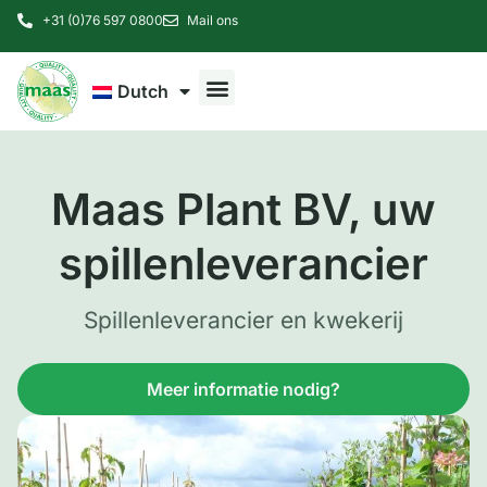
+31 (0)76 597 0800
Mail ons
Dutch
Maas Plant BV, uw
spillenleverancier
Spillenleverancier en kwekerij
Meer informatie nodig?