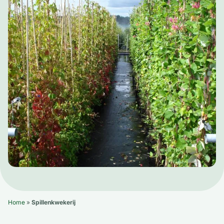
Home
»
Spillenkwekerij