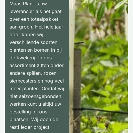
Maas Plant is uw
leverancier als het gaat
over een totaalpakket
aan groen. Het hele jaar
door kopen wij
verschillende soorten
planten en bomen in bij
de kwekerij. In ons
assortiment zitten onder
andere spillen, rozen,
sierheesters en nog veel
meer planten. Omdat wij
niet seizoensgebonden
werken kunt u altijd uw
bestelling bij ons
plaatsen. Wij doen de
rest! Ieder project