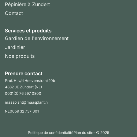
Pépinière à Zundert
Contact
Services et produits
Gardien de l'environnement
Jardinier
Nos produits
Prendre contact
Prof. H. v/d Hoevenstraat 10b
4882 JE Zundert (NL)
0031(0) 76 597 0800
maasplant@maasplant.nl
NL0059 32 737 B01
Politique de confidentialité
Plan du site
- © 2025