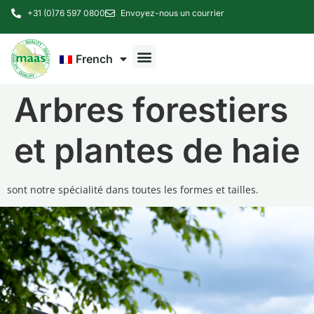
+31 (0)76 597 0800
Envoyez-nous un courrier
French
Arbres forestiers
et plantes de haie
sont notre spécialité dans toutes les formes et tailles.