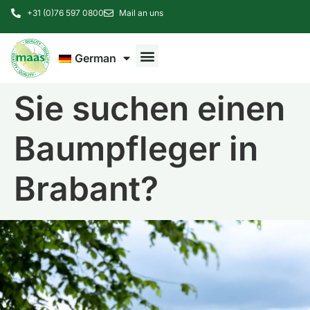
+31 (0)76 597 0800
Mail an uns
German
Sie suchen einen
Baumpfleger in
Brabant?