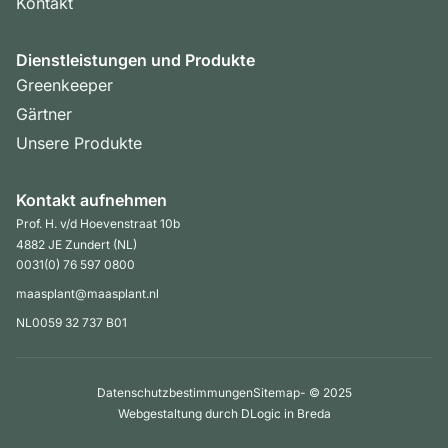
Kontakt
Dienstleistungen und Produkte
Greenkeeper
Gärtner
Unsere Produkte
Kontakt aufnehmen
Prof. H. v/d Hoevenstraat 10b
4882 JE Zundert (NL)
0031(0) 76 597 0800
maasplant@maasplant.nl
NL0059 32 737 B01
Datenschutzbestimmungen
Sitemap
- © 2025
Webgestaltung durch DLogic in Breda